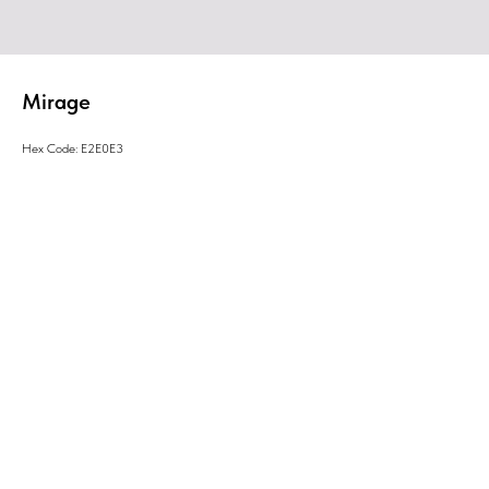
Mirage
Hex Code: E2E0E3