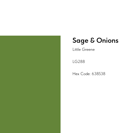
Sage & Onions
Little Greene
LG288
Hex Code: 638538