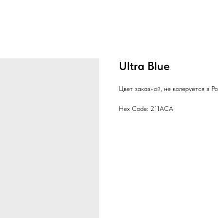
Ultra Blue
Цвет заказной, не колеруется в Р
Hex Code: 211ACA