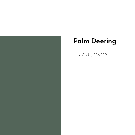
Palm Deering
Hex Code: 536559