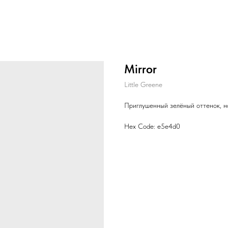
Mirror
Little Greene
Приглушенный зелёный оттенок, н
Hex Code: e5e4d0