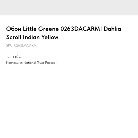
Обои Little Greene 0263DACARMI Dahlia
Scroll Indian Yellow
SKU:
0263DACARMI
Тип: Обои
Коллекция: National Trust Papers III