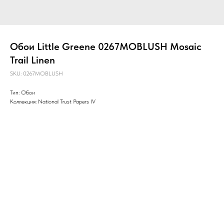
Обои Little Greene 0267MOBLUSH Mosaic
Trail Linen
SKU:
0267MOBLUSH
Тип: Обои
Коллекция: National Trust Papers IV