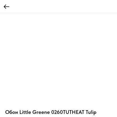
Обои Little Greene 0260TUTHEAT Tulip