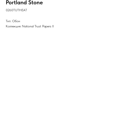
Portland Stone
0260TUTHEAT
Тип: Обои
Коллекция: National Trust Papers II