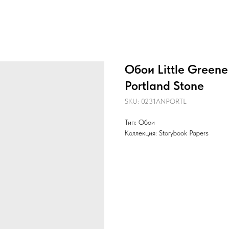
Обои Little Gree
Portland Stone
SKU:
0231ANPORTL
Тип: Обои
Коллекция: Storybook Papers