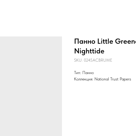
Панно Little Gree
Nighttide
SKU:
0245ACBRUME
Тип: Панно
Коллекция: National Trust Papers