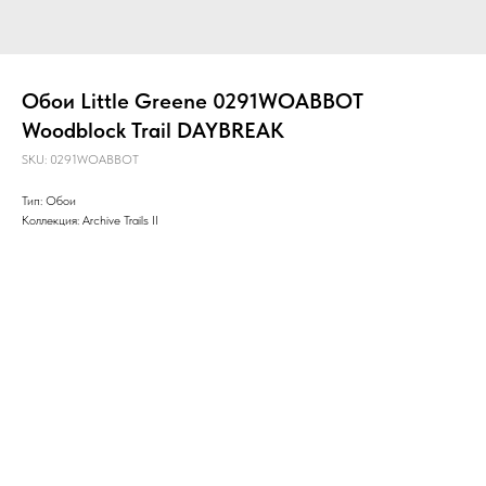
Обои Little Greene 0291WOABBOT
Woodblock Trail DAYBREAK
SKU:
0291WOABBOT
Тип: Обои
Коллекция: Archive Trails II