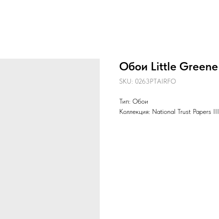
Обои Little Greene
SKU:
0263PTAIRFO
Тип: Обои
Коллекция: National Trust Papers III