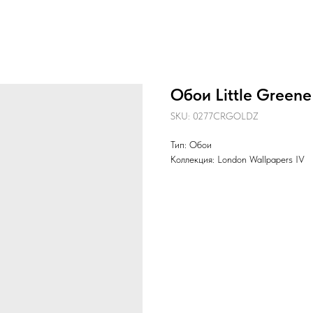
Обои Little Green
SKU:
0277CRGOLDZ
Тип: Обои
Коллекция: London Wallpapers IV