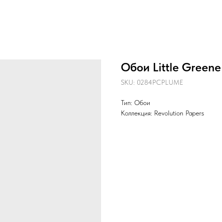
Обои Little Green
SKU:
0284PCPLUME
Тип: Обои
Коллекция: Revolution Papers