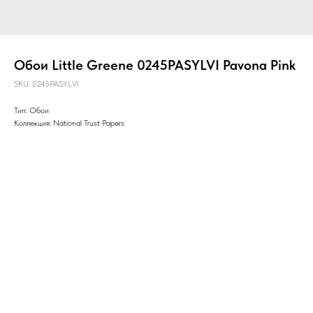
Обои Little Greene 0245PASYLVI Pavona Pink
SKU:
0245PASYLVI
Тип: Обои
Коллекция: National Trust Papers