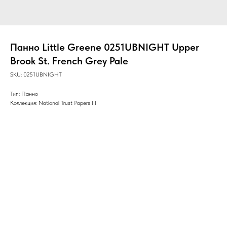
Панно Little Greene 0251UBNIGHT Upper
Brook St. French Grey Pale
SKU:
0251UBNIGHT
Тип: Панно
Коллекция: National Trust Papers III