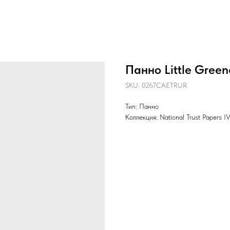
Панно Little Gree
SKU:
0267CAETRUR
Тип: Панно
Коллекция: National Trust Papers I