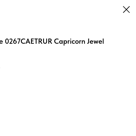
ne 0267CAETRUR Capricorn Jewel
V