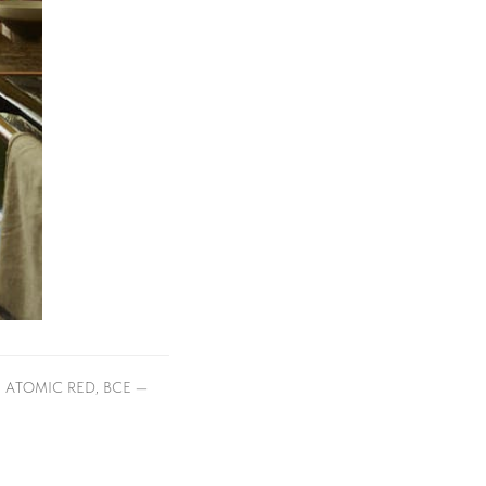
 ATOMIC RED, ВСЕ —