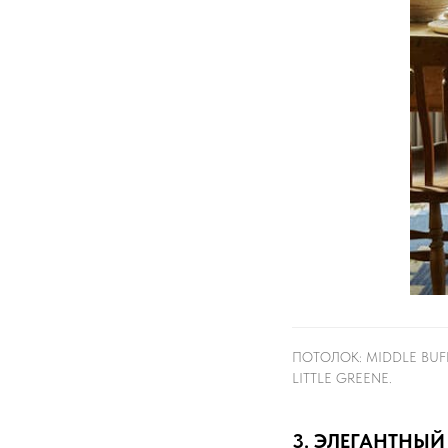
ПОТОЛОК: MIDDLE BUFF
LITTLE GREENE.
3. ЭЛЕГАНТНЫЙ