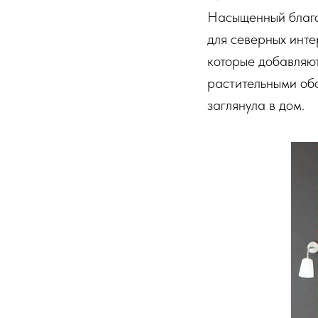
Насыщенный благ
для северных инте
которые добавляют
растительными об
заглянула в дом.