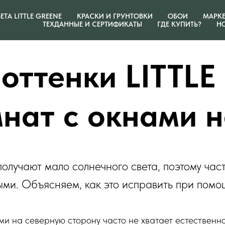
ЕТА LITTLE GREENE
КРАСКИ И ГРУНТОВКИ
ОБОИ
МАРКЕ
ТЕХДАННЫЕ И СЕРТИФИКАТЫ
ГДЕ КУПИТЬ?
Н
оттенки LITTL
мнат с окнами н
лучают мало солнечного света, поэтому час
ми. Объясняем, как это исправить при помо
ми на северную сторону часто не хватает естественн