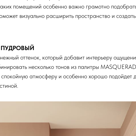
аких помещений особенно важно грамотно подобрат
поможет визуально расширить пространство и создат
Й ПУДРОВЫЙ
ный оттенок, который добавит интерьеру ощущение
инировать несколько тонов из палитры MASQUERAD
 спокойную атмосферу и особенно хорошо подойдет 
стиной.