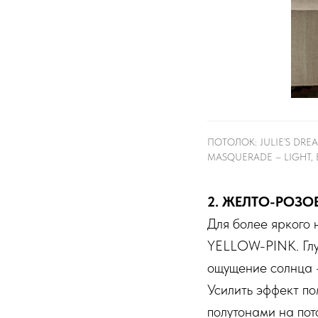
ПОТОЛОК: JULIE’S DRE
MASQUERADE – LIGHT, 
2. ЖЕЛТО-РОЗ
Для более яркого 
YELLOW-PINK. Глу
ощущение солнца —
Усилить эффект по
полутонами на пот