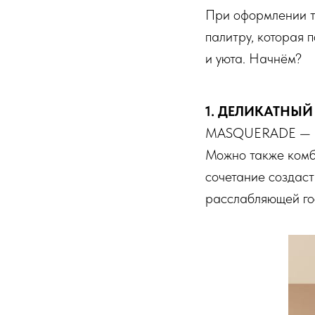
При оформлении т
палитру, которая 
и уюта. Начнём?
1. ДЕЛИКАТНЫ
MASQUERADE — неж
Можно также комб
сочетание создаст
расслабляющей го