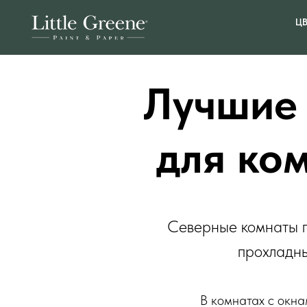
ЦВ
Лучшие 
для ко
Северные комнаты по
прохладны
В комнатах с окна